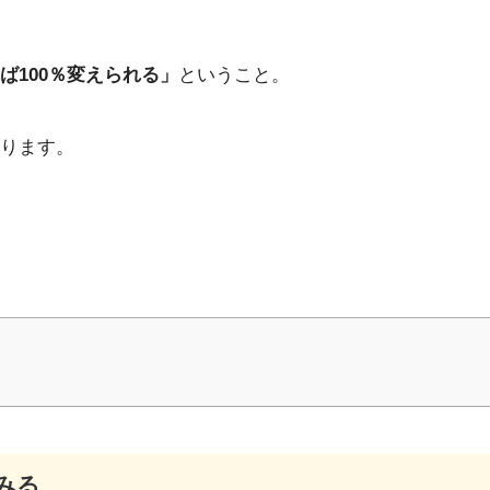
ば100％変えられる」
ということ。
ります。
みる。