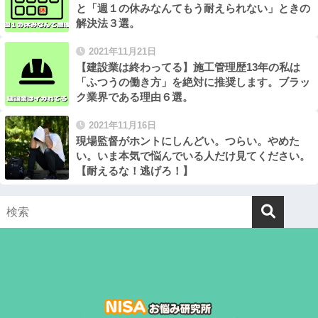
と「週１の休みなんてもう耐えられない」ときの
解決法３選。
2021年11月21日
【建設業は終わってる】施工管理歴13年の私は
「ふつうの働き方」を絶対に推奨します。ブラッ
ク業界である理由６選。
2021年11月16日
現場監督がホントにしんどい。つらい。やめた
い。いま本気で悩んでいる人だけ見てください。
【耐えるな！逃げろ！】