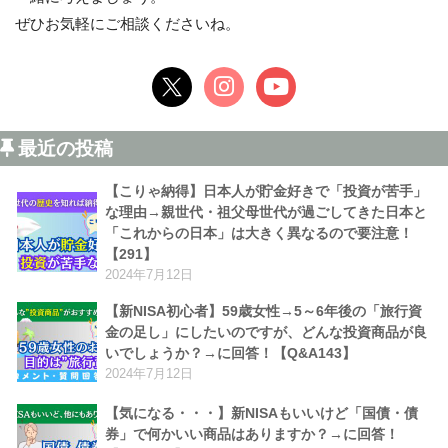
ぜひお気軽にご相談くださいね。
最近の投稿
【こりゃ納得】日本人が貯金好きで「投資が苦手」
な理由→親世代・祖父母世代が過ごしてきた日本と
「これからの日本」は大きく異なるので要注意！
【291】
2024年7月12日
【新NISA初心者】59歳女性→5～6年後の「旅行資
金の足し」にしたいのですが、どんな投資商品が良
いでしょうか？→に回答！【Q&A143】
2024年7月12日
【気になる・・・】新NISAもいいけど「国債・債
券」で何かいい商品はありますか？→に回答！