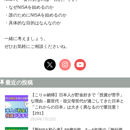
・なぜNISAを始めるのか
・誰のためにNISAを始めるのか
・具体的な目的はなんなのか
一緒に考えましょう。
ぜひお気軽にご相談くださいね。
最近の投稿
【こりゃ納得】日本人が貯金好きで「投資が苦手」
な理由→親世代・祖父母世代が過ごしてきた日本と
「これからの日本」は大きく異なるので要注意！
【291】
2024年7月12日
【新NISA初心者】59歳女性→5～6年後の「旅行資