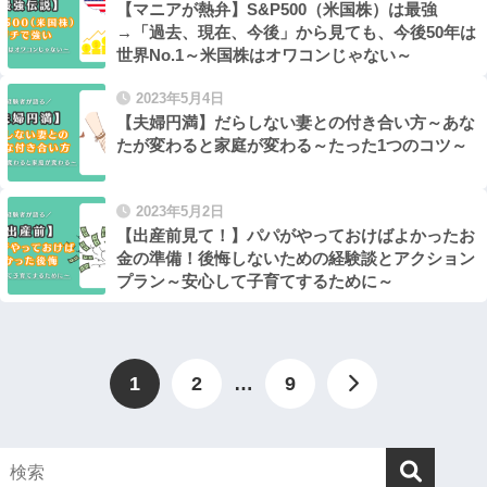
【マニアが熱弁】S&P500（米国株）は最強
→「過去、現在、今後」から見ても、今後50年は
世界No.1～米国株はオワコンじゃない～
2023年5月4日
【夫婦円満】だらしない妻との付き合い方～あな
たが変わると家庭が変わる～たった1つのコツ～
2023年5月2日
【出産前見て！】パパがやっておけばよかったお
金の準備！後悔しないための経験談とアクション
プラン～安心して子育てするために～
1
2
…
9