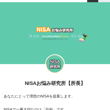
NISAお悩み研究所【所長】
あなたにとって理想のNISAを提案します。
NISAで一番大切なのは「目的」です。