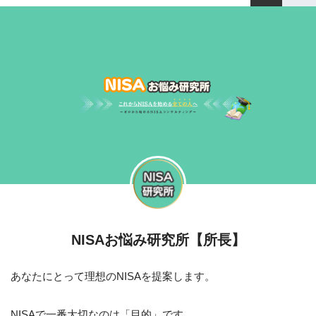
NISAお悩み研究所【所長】
あなたにとって理想のNISAを提案します。
NISAで一番大切なのは「目的」です。