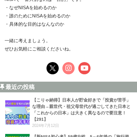
・なぜNISAを始めるのか
・誰のためにNISAを始めるのか
・具体的な目的はなんなのか
一緒に考えましょう。
ぜひお気軽にご相談くださいね。
最近の投稿
【こりゃ納得】日本人が貯金好きで「投資が苦手」
な理由→親世代・祖父母世代が過ごしてきた日本と
「これからの日本」は大きく異なるので要注意！
【291】
2024年7月12日
【新NISA初心者】59歳女性→5～6年後の「旅行資