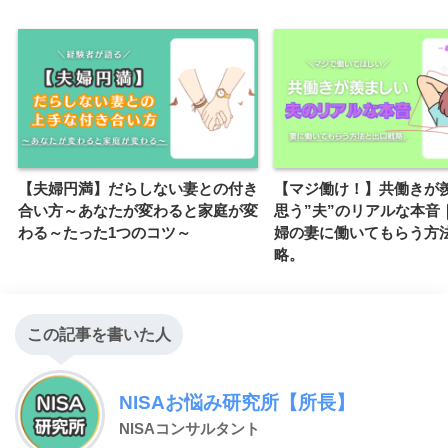
【夫婦円満】だらしない妻との付き
【マジ働け！】共働きが
合い方～あなたが変わると家庭が変
思う”夫”のリアルな本音
わる～たった1つのコツ～
婦の妻に働いてもらう方
略。
この記事を書いた人
NISAお悩み研究所【所長】
NISAコンサルタント