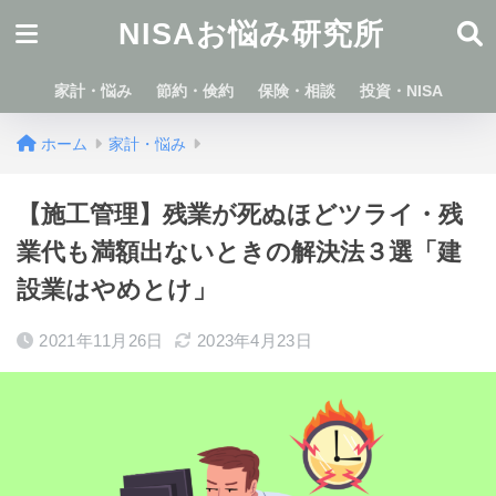
NISAお悩み研究所
家計・悩み
節約・倹約
保険・相談
投資・NISA
ホーム
家計・悩み
【施工管理】残業が死ぬほどツライ・残
業代も満額出ないときの解決法３選「建
設業はやめとけ」
2021年11月26日
2023年4月23日