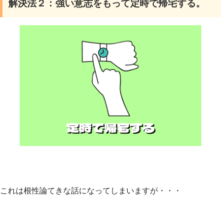
解決法２：強い意志をもって定時で帰宅する。
これは根性論てきな話になってしまいますが・・・