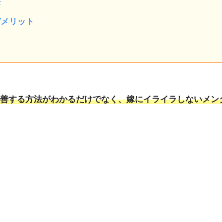
法
デメリット
改善する方法がわかるだけでなく、嫁にイライラしないメン