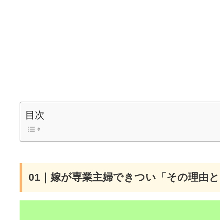
目次
01｜嫁が専業主婦できつい「その理由