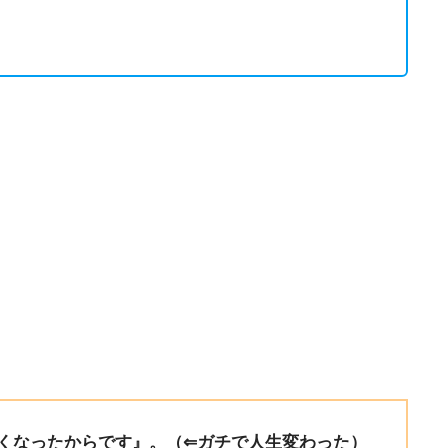
くなったからです』。（⇐ガチで人生変わった）