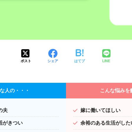
ポスト
シェア
はてブ
LINE
な人の・・・
こんな悩みを
の夫
嫁に働いてほしい
活がきつい
余裕のある生活がした