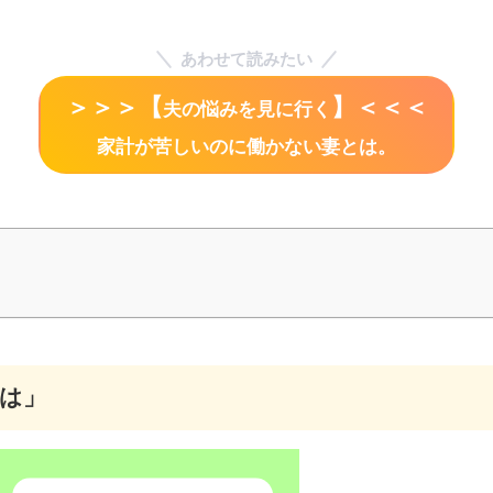
あわせて読みたい
＞＞＞【
】＜＜＜
夫の悩みを見に行く
家計が苦しいのに働かない妻とは。
とは」