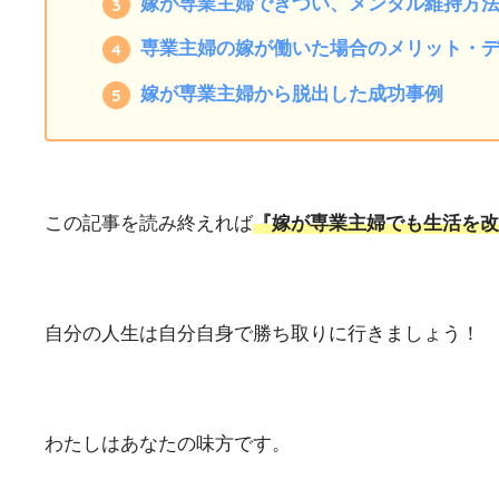
嫁が専業主婦できつい、メンタル維持方
専業主婦の嫁が働いた場合のメリット・
嫁が専業主婦から脱出した成功事例
この記事を読み終えれば
『嫁が専業主婦でも生活を
自分の人生は自分自身で勝ち取りに行きましょう！
わたしはあなたの味方です。