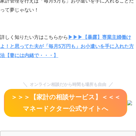
家計管理を行えば「毎月5万も」お小遣いを手に入れることだ
って夢じゃない！
詳しく知りたい方はこちらから
▶▶▶【暴露】専業主婦働け
よ！と思ってた夫が「毎月5万円も」お小遣いを手に入れた方
法【妻には内緒で・・・】
オンライン相談だから時間も場所も自由
＞＞＞【家計の相談サービス】＜＜＜
マネードクター公式サイトへ