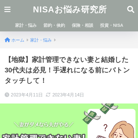
NISAお悩み研究所
家計・悩み
節約・倹約
保険・相談
投資・NISA
ホーム
家計・悩み
【地獄】家計管理できない妻と結婚した
30代夫は必見！手遅れになる前にバトン
タッチして！
2023年4月11日
2023年4月14日