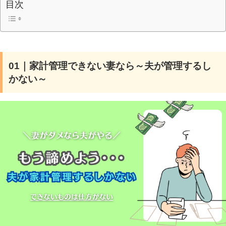
目次
01｜家計管理できない妻なら～夫が管理するし
かない～