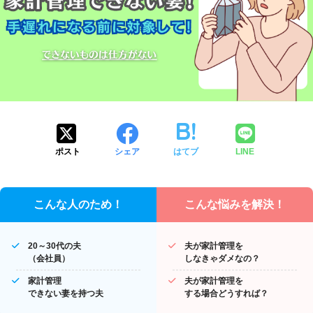
ポスト
シェア
はてブ
LINE
こんな人のため！
こんな悩みを解決！
20～30代の夫
夫が家計管理を
（会社員）
しなきゃダメなの？
家計管理
夫が家計管理を
できない妻を持つ夫
する場合どうすれば？