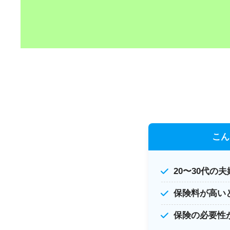
こん
20〜30代の
保険料が高い
保険の必要性