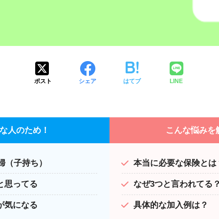
ポスト
シェア
はてブ
LINE
な人のため！
こんな悩みを
夫婦（子持ち）
本当に必要な保険とは
と思ってる
なぜ3つと言われてる
が気になる
具体的な加入例は？