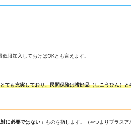
最低限加入しておけばOKとも言えます。
とても充実しており、民間保険は嗜好品（しこうひん）と
絶対に必要ではない」
ものを指します。（⇐つまりプラスア