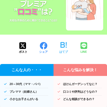
ポスト
シェア
はてブ
LINE
こんな人の・・・
こんな悩みを解決！
20～30代（ママ・パパ）
ほけんガーデンってなに？
プレママ（妊婦さん）
口コミや評判はどうなの？
小さなお子さんがいる
どんな相談ができるの？