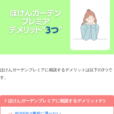
ほけんガーデンプレミアに相談するデメリットは以下の3つで
す。
ほけんガーデンプレミアに相談するデメリット3つ
担当FPは事前に選べない