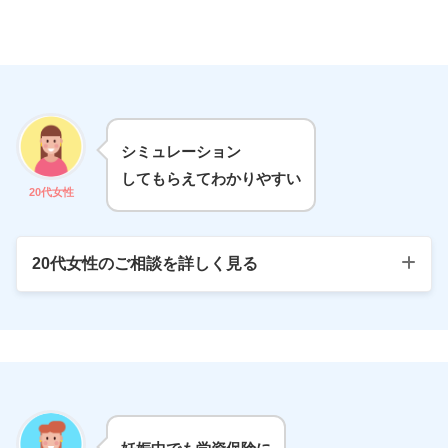
シミュレーション
してもらえてわかりやすい
20代女性
20代女性のご相談を詳しく見る
私も旦那も学資保険のことは全く分からず、で
も「子どもが生まれたらとりあえず学資保険に
入っておいた方がいい」とは知っていたのでど
うしたらいいか迷っていました。