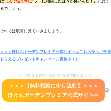
は
”1人で悩まずに”
プロに相談したほうが良いんだ！』
と思え
るでしょう。
それでは順番に見ていきましょう。
＞＞＞ほけんガーデンプレミア公式サイトはこちらから（全員
もらえるプレゼントキャンペーン実施中！）
大切な子供のために”今”から準備しよう
＞＞＞【無料相談に申し込む】＜＜＜
ほけんガーデンプレミア公式サイト
へ